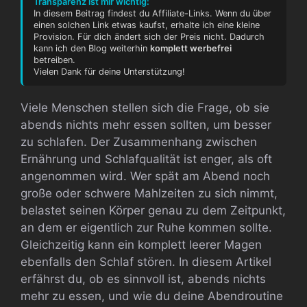
Transparenz ist mir wichtig:
In diesem Beitrag findest du Affiliate-Links. Wenn du über
einen solchen Link etwas kaufst, erhalte ich eine kleine
Provision. Für dich ändert sich der Preis nicht. Dadurch
kann ich den Blog weiterhin
komplett werbefrei
betreiben.
Vielen Dank für deine Unterstützung!
Viele Menschen stellen sich die Frage, ob sie
abends nichts mehr essen sollten, um besser
zu schlafen. Der Zusammenhang zwischen
Ernährung und Schlafqualität ist enger, als oft
angenommen wird. Wer spät am Abend noch
große oder schwere Mahlzeiten zu sich nimmt,
belastet seinen Körper genau zu dem Zeitpunkt,
an dem er eigentlich zur Ruhe kommen sollte.
Gleichzeitig kann ein komplett leerer Magen
ebenfalls den Schlaf stören. In diesem Artikel
erfährst du, ob es sinnvoll ist, abends nichts
mehr zu essen, und wie du deine Abendroutine