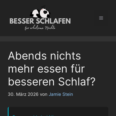
Zum
Inhalt
springen
Menü
Abends nichts
mehr essen für
besseren Schlaf?
30. März 2026
von
Jamie Stein