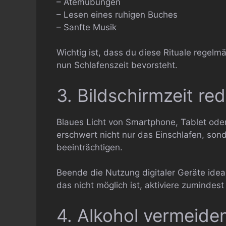
– Atemübungen
– Lesen eines ruhigen Buches
– Sanfte Musik
Wichtig ist, dass du diese Rituale regelm
nun Schlafenszeit bevorsteht.
3. Bildschirmzeit re
Blaues Licht von Smartphone, Tablet od
erschwert nicht nur das Einschlafen, so
beeinträchtigen.
Beende die Nutzung digitaler Geräte ide
das nicht möglich ist, aktiviere zumindes
4. Alkohol vermeide