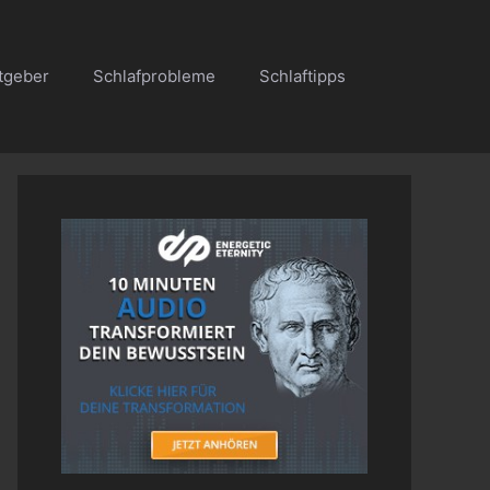
tgeber
Schlafprobleme
Schlaftipps