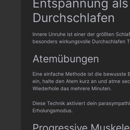
Entspannung als
Durchschlafen
Innere Unruhe ist einer der größten Schla
besonders wirkungsvolle Durchschlafen T
Atemübungen
Eine einfache Methode ist die bewusste
ein, halte den Atem kurz an und atme s
Wiederhole das mehrere Minuten.
Diese Technik aktiviert dein parasympath
Erholungsmodus.
Progressive Muskel