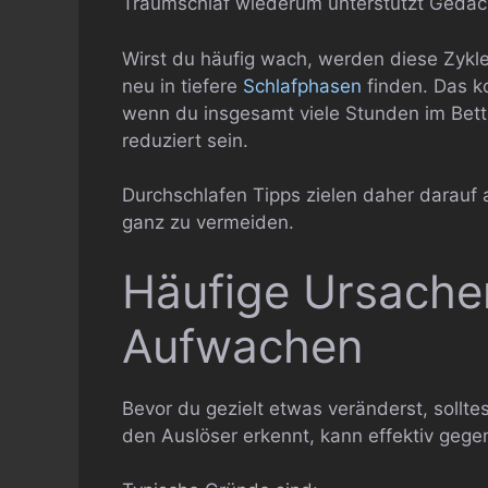
Traumschlaf wiederum unterstützt Gedäch
Wirst du häufig wach, werden diese Zykl
neu in tiefere
Schlafphasen
finden. Das k
wenn du insgesamt viele Stunden im Bett l
reduziert sein.
Durchschlafen Tipps zielen daher darauf
ganz zu vermeiden.
Häufige Ursachen
Aufwachen
Bevor du gezielt etwas veränderst, sollt
den Auslöser erkennt, kann effektiv gege