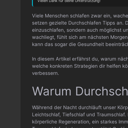
Vielen Dank für deine Unterstützung!
Viele Menschen schlafen zwar ein, wache
setzen gezielte Durchschlafen Tipps an. D
einzuschlafen, sondern auch möglichst u
wachliegt, fühlt sich am nächsten Morgen
kann das sogar die Gesundheit beeinträc
In diesem Artikel erfährst du, warum nä
welche konkreten Strategien dir helfen kö
verbessern.
Warum Durchschla
Während der Nacht durchläuft unser Körp
Leichtschlaf, Tiefschlaf und Traumschlaf.
körperliche Regeneration, ein starkes I