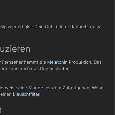
äßig wiederholst. Dein Gehirn lernt dadurch, dass
duzieren
er Fernseher hemmt die
Melatonin
Produktion. Das
ndern kann auch das Durchschlafen
alerweise eine Stunde vor dem Zubettgehen. Wenn
t einen
Blaulichtfilter
.
n