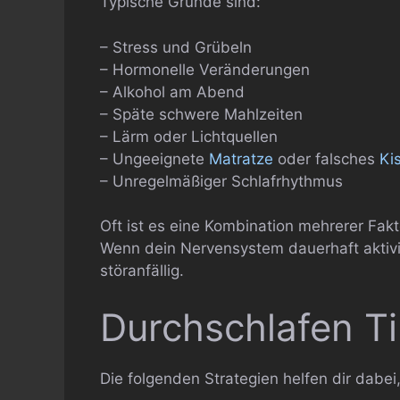
Typische Gründe sind:
– Stress und Grübeln
– Hormonelle Veränderungen
– Alkohol am Abend
– Späte schwere Mahlzeiten
– Lärm oder Lichtquellen
– Ungeeignete
Matratze
oder falsches
Ki
– Unregelmäßiger Schlafrhythmus
Oft ist es eine Kombination mehrerer Fakt
Wenn dein Nervensystem dauerhaft aktivier
störanfällig.
Durchschlafen Ti
Die folgenden Strategien helfen dir dabei