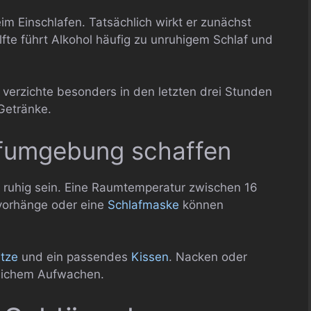
im Einschlafen. Tatsächlich wirkt er zunächst
fte führt Alkohol häufig zu unruhigem Schlaf und
verzichte besonders in den letzten drei Stunden
Getränke.
lafumgebung schaffen
d ruhig sein. Eine Raumtemperatur zwischen 16
svorhänge oder eine
Schlafmaske
können
tze
und ein passendes
Kissen
. Nacken oder
lichem Aufwachen.