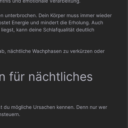
tnis und emotionale Verarbeitung.
en unterbrochen. Dein Körper muss immer wieder
ostet Energie und mindert die Erholung. Auch
iegst, kann deine Schlafqualität deutlich
 ab, nächtliche Wachphasen zu verkürzen oder
 für nächtliches
est du mögliche Ursachen kennen. Denn nur wer
nsteuern.