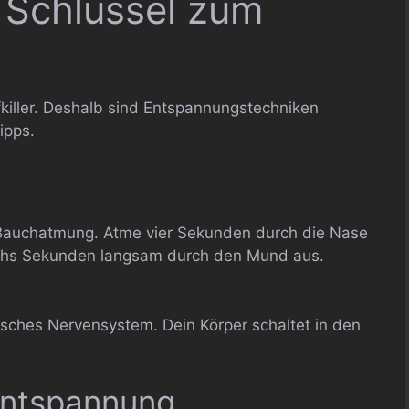
 Schlüssel zum
fkiller. Deshalb sind Entspannungstechniken
ipps.
 Bauchatmung. Atme vier Sekunden durch die Nase
echs Sekunden langsam durch den Mund aus.
isches Nervensystem. Dein Körper schaltet in den
entspannung