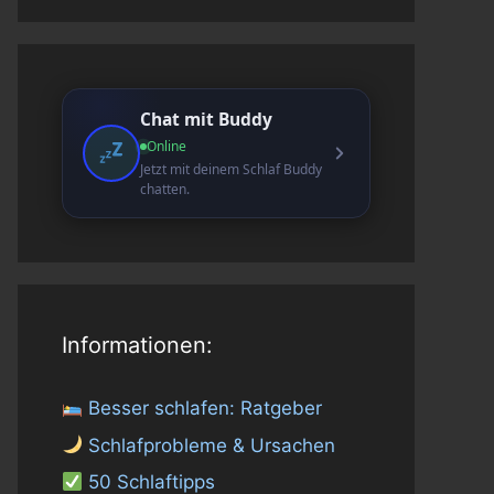
Chat mit Buddy
Online
Jetzt mit deinem Schlaf Buddy
chatten.
Informationen:
Besser schlafen: Ratgeber
Schlafprobleme & Ursachen
50 Schlaftipps