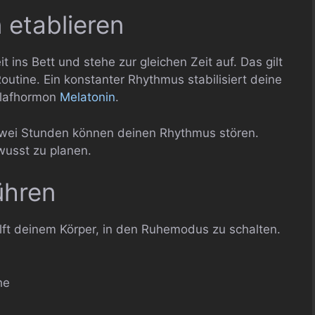
 etablieren
 ins Bett und stehe zur gleichen Zeit auf. Das gilt
utine. Ein konstanter Rhythmus stabilisiert deine
chlafhormon
Melatonin
.
zwei Stunden können deinen Rhythmus stören.
wusst zu planen.
ühren
lft deinem Körper, in den Ruhemodus zu schalten.
he