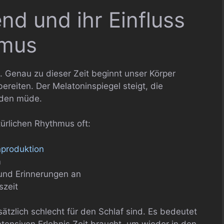
d und ihr Einfluss
hmus
. Genau zu dieser Zeit beginnt unser Körper
ereiten. Der Melatoninspiegel steigt, die
rden müde.
ürlichen Rhythmus oft:
nproduktion
m
und Erinnerungen an
szeit
ätzlich schlecht für den Schlaf sind. Es bedeutet