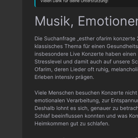
Vielen Dank für deine Unterstützung!
Musik, Emotionen
Die Suchanfrage „esther ofarim konzerte 2
klassisches Thema für einen Gesundheits
insbesondere Live Konzerte haben einen 
Stresslevel und damit auch auf unsere Sc
Ofarim, deren Lieder oft ruhig, melancho
Erleben intensiv prägen.
Viele Menschen besuchen Konzerte nicht 
emotionalen Verarbeitung, zur Entspannun
Deshalb lohnt es sich, genauer zu betrac
Schlaf beeinflussen konnten und was Kon
Heimkommen gut zu schlafen.