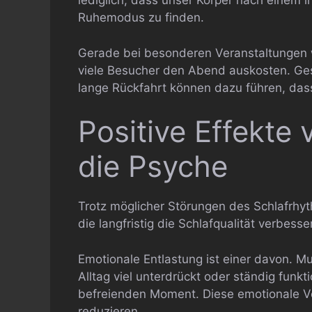
lediglich, dass unser Körper nach einem i
Ruhemodus zu finden.
Gerade bei besonderen Veranstaltungen 
viele Besucher den Abend auskosten. Ges
lange Rückfahrt können dazu führen, dass
Positive Effekte 
die Psyche
Trotz möglicher Störungen des Schlafrhyt
die langfristig die Schlafqualität verbess
Emotionale Entlastung ist einer davon. M
Alltag viel unterdrückt oder ständig funkt
befreienden Moment. Diese emotionale Ve
reduzieren.