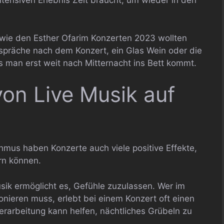
ntensiven Erlebnis Zeit braucht, um wieder in den
wie den Esther Ofarim Konzerten 2023 wollten
präche nach dem Konzert, ein Glas Wein oder die
 man erst weit nach Mitternacht ins Bett kommt.
von Live Musik auf
hmus haben Konzerte auch viele positive Effekte,
ern können.
usik ermöglicht es, Gefühle zuzulassen. Wer im
ionieren muss, erlebt bei einem Konzert oft einen
rarbeitung kann helfen, nächtliches Grübeln zu