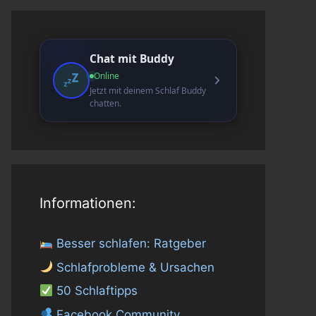
Chat mit Buddy
Online
Jetzt mit deinem Schlaf Buddy
chatten.
Informationen:
Besser schlafen: Ratgeber
Schlafprobleme & Ursachen
50 Schlaftipps
Facebook Community