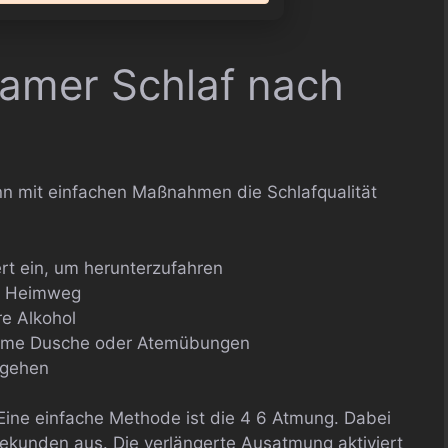
samer Schlaf nach
nn mit einfachen Maßnahmen die Schlafqualität
rt ein, um herunterzufahren
em Heimweg
re Alkohol
warme Dusche oder Atemübungen
tgehen
ine einfache Methode ist die 4 6 Atmung. Dabei
ekunden aus. Die verlängerte Ausatmung aktiviert