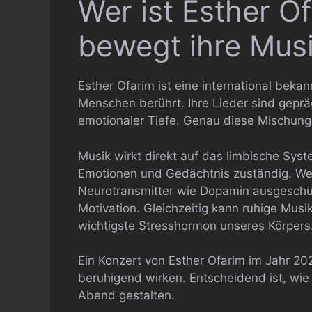
Wer ist Esther 
bewegt ihre Mus
Esther Ofarim ist eine international beka
Menschen berührt. Ihre Lieder sind geprä
emotionaler Tiefe. Genau diese Mischung 
Musik wirkt direkt auf das limbische Syst
Emotionen und Gedächtnis zuständig. Wen
Neurotransmitter wie Dopamin ausgeschüt
Motivation. Gleichzeitig kann ruhige Musik
wichtigste Stresshormon unseres Körpers
Ein Konzert von Esther Ofarim im Jahr 2
beruhigend wirken. Entscheidend ist, wie 
Abend gestalten.