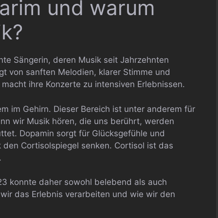
Ofarim und warum
ik?
nnte Sängerin, deren Musik seit Jahrzehnten
gt von sanften Melodien, klarer Stimme und
macht ihre Konzerte zu intensiven Erlebnissen.
em im Gehirn. Dieser Bereich ist unter anderem für
n wir Musik hören, die uns berührt, werden
tet. Dopamin sorgt für Glücksgefühle und
 den Cortisolspiegel senken. Cortisol ist das
.
023 konnte daher sowohl belebend als auch
wir das Erlebnis verarbeiten und wie wir den