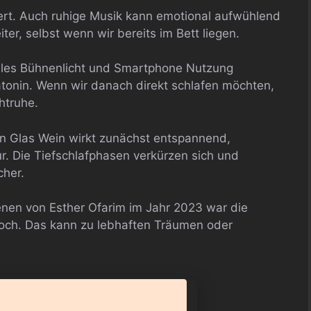
iert. Auch ruhige Musik kann emotional aufwühlend
ter, selbst wenn wir bereits im Bett liegen.
Helles Bühnenlicht und Smartphone Nutzung
onin. Wenn wir danach direkt schlafen möchten,
htruhe.
Ein Glas Wein wirkt zunächst entspannend,
ur. Die Tiefschlafphasen verkürzen sich und
cher.
nen von Esther Ofarim im Jahr 2023 war die
 hoch. Das kann zu lebhaften Träumen oder