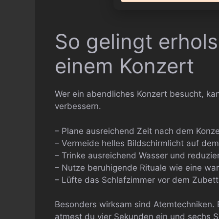
So gelingt erhol
einem Konzert
Wer ein abendliches Konzert besucht, ka
verbessern.
– Plane ausreichend Zeit nach dem Konze
– Vermeide helles Bildschirmlicht auf d
– Trinke ausreichend Wasser und reduzie
– Nutze beruhigende Rituale wie eine 
– Lüfte das Schlafzimmer vor dem Zubet
Besonders wirksam sind Atemtechniken. E
atmest du vier Sekunden ein und sechs S