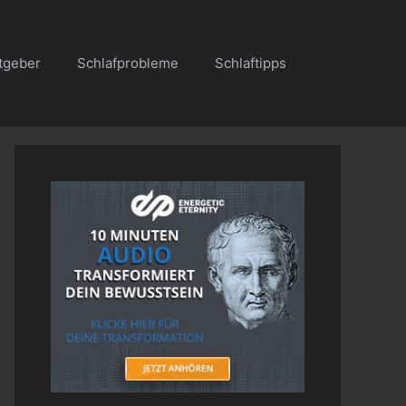
tgeber
Schlafprobleme
Schlaftipps