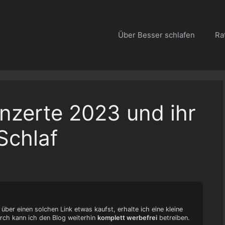
Über Besser schlafen
Ra
nzerte 2023 und ihr
Schlaf
 über einen solchen Link etwas kaufst, erhalte ich eine kleine
urch kann ich den Blog weiterhin
komplett werbefrei
betreiben.