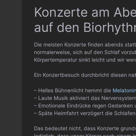
Konzerte am Aben
auf den Biorhyt
Die meisten Konzerte finden abends statt
normalerweise, sich auf den Schlaf vorzub
Körpertemperatur sinkt leicht und wir we
Ein Konzertbesuch durchbricht diesen nat
– Helles Bühnenlicht hemmt die
Melatoni
– Laute Musik aktiviert das Nervensyste
– Emotionale Eindrücke regen Gedanken 
– Späte Heimfahrt verzögert die Schlafen
Das bedeutet nicht, dass Konzerte grunds