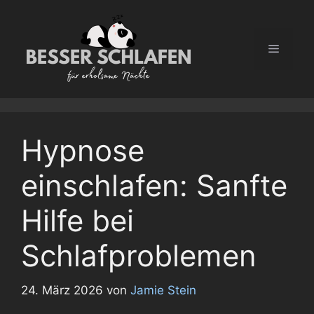
Zum
Inhalt
springen
Menü
Hypnose
einschlafen: Sanfte
Hilfe bei
Schlafproblemen
24. März 2026
von
Jamie Stein