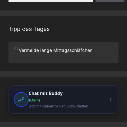
Tipp des Tages
“
Vermeide lange Mittagsschläfchen
Chat mit Buddy
Online
Jetzt mit deinem Schlaf Buddy chatten.