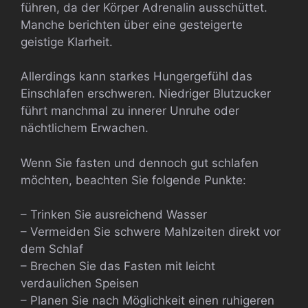
führen, da der Körper Adrenalin ausschüttet.
Manche berichten über eine gesteigerte
geistige Klarheit.
Allerdings kann starkes Hungergefühl das
Einschlafen erschweren. Niedriger Blutzucker
führt manchmal zu innerer Unruhe oder
nächtlichem Erwachen.
Wenn Sie fasten und dennoch gut schlafen
möchten, beachten Sie folgende Punkte:
– Trinken Sie ausreichend Wasser
– Vermeiden Sie schwere Mahlzeiten direkt vor
dem Schlaf
– Brechen Sie das Fasten mit leicht
verdaulichen Speisen
– Planen Sie nach Möglichkeit einen ruhigeren