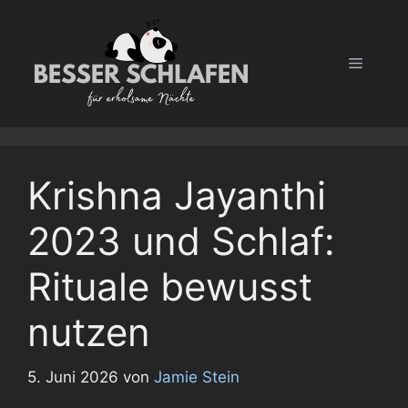
Zum
Inhalt
springen
Menü
Krishna Jayanthi
2023 und Schlaf:
Rituale bewusst
nutzen
5. Juni 2026
von
Jamie Stein