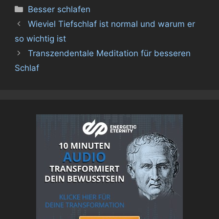
Kategorien
Besser schlafen
Wieviel Tiefschlaf ist normal und warum er
so wichtig ist
Transzendentale Meditation für besseren
Schlaf