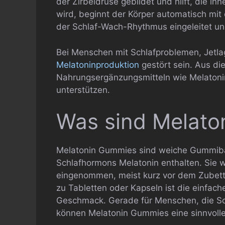
der Zirbeldrüse gebildet und hilft, die i
wird, beginnt der Körper automatisch mit
der Schlaf-Wach-Rhythmus eingeleitet un
Bei Menschen mit Schlafproblemen, Jetlag
Melatoninproduktion
gestört sein. Aus di
Nahrungsergänzungsmitteln wie Melatoni
unterstützen.
Was sind Melato
Melatonin Gummies sind weiche Gummibä
Schlafhormons Melatonin enthalten. Sie
eingenommen, meist kurz vor dem Zubet
zu Tabletten oder Kapseln ist die einfac
Geschmack. Gerade für Menschen, die Sch
können Melatonin Gummies eine sinnvolle 