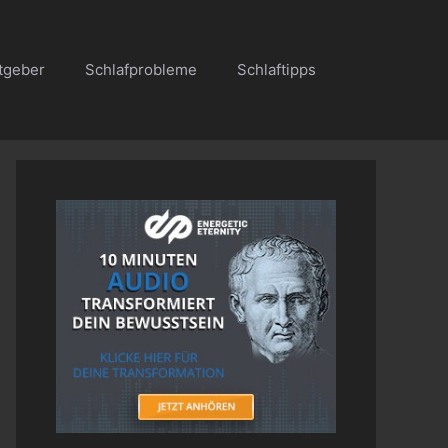
tgeber
Schlafprobleme
Schlaftipps