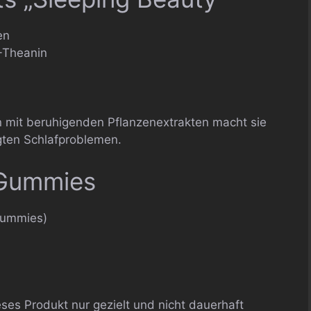
en
L-Theanin
ion mit beruhigenden Pflanzenextrakten macht sie
gten Schlafproblemen.
 Gummies
 Gummies)
eses Produkt nur gezielt und nicht dauerhaft