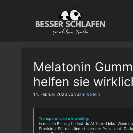
Zum
Inhalt
springen
Melatonin Gummi
helfen sie wirkli
14. Februar 2026
von
Jamie Stein
Transparenz ist mir wichtig:
In diesem Beitrag findest du Affiliate-Links. Wenn du
Provision. Für dich ändert sich der Preis nicht. Dad