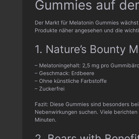
Gummies auf de
Der Markt für Melatonin Gummies wächst 
Produkte näher angesehen und die wich
1. Nature’s Bounty 
– Melatoningehalt: 2,5 mg pro Gummibär
– Geschmack: Erdbeere
– Ohne künstliche Farbstoffe
– Zuckerfrei
Fazit: Diese Gummies sind besonders bei
Nebenwirkungen suchen. Viele berichten 
Minuten.
2. Bears with Benefi