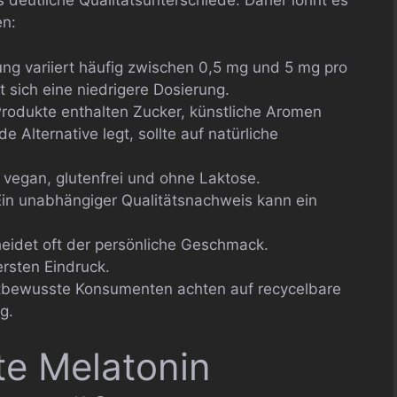
deutliche Qualitätsunterschiede. Daher lohnt es
en:
ung variiert häufig zwischen 0,5 mg und 5 mg pro
 sich eine niedrigere Dosierung.
Produkte enthalten Zucker, künstliche Aromen
 Alternative legt, sollte auf natürliche
 vegan, glutenfrei und ohne Laktose.
 Ein unabhängiger Qualitätsnachweis kann ein
eidet oft der persönliche Geschmack.
rsten Eindruck.
tbewusste Konsumenten achten auf recycelbare
g.
bte Melatonin