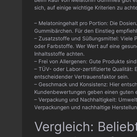
Beim Kauf von Melatonin Gummies gibt es 
sich, auf einige wichtige Kriterien zu acht
– Melatoningehalt pro Portion: Die Dosier
Gummibärchen. Für den Einstieg empfiehlt
– Zusatzstoffe und Süßungsmittel: Viele 
oder Farbstoffe. Wer Wert auf eine gesunde
Inhaltsstoffe achten.
– Frei von Allergenen: Gute Produkte sind
– TÜV- oder Labor-zertifizierte Qualität:
entscheidender Vertrauensfaktor sein.
– Geschmack und Konsistenz: Hier entsch
Kundenbewertungen geben einen guten e
– Verpackung und Nachhaltigkeit: Umwel
Verpackungen und nachhaltige Herstellun
Vergleich: Belie