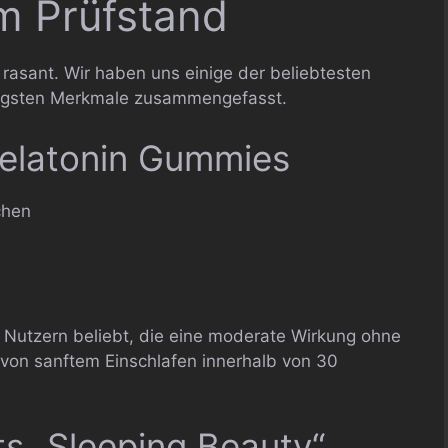
m Prüfstand
rasant. Wir haben uns einige der beliebtesten
tigsten Merkmale zusammengefasst.
Melatonin Gummies
chen
 Nutzern beliebt, die eine moderate Wirkung ohne
von sanftem Einschlafen innerhalb von 30
ts „Sleeping Beauty“