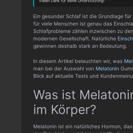
Vielen Dank für deine Unterstützung!
Ein gesunder Schlaf ist die Grundlage für
für viele Menschen ist genau das Einschl
Schlafprobleme zählen inzwischen zu de
modernen Gesellschaft. Natürliche
Einsch
gewinnen deshalb stark an Bedeutung.
In diesem Artikel beleuchten wir, was
Mel
man bei der Auswahl von
Melatonin
Gummi
Blick auf aktuelle Tests und Kundenmein
Was ist Melatoni
im Körper?
Melatonin ist ein natürliches Hormon, das 