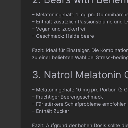
– Melatoningehalt: 1 mg pro Gummibärch
– Enthält zusätzlich Passionsblume und 
– Vegan und zuckerfrei
– Geschmack: Heidelbeere
Fazit: Ideal für Einsteiger. Die Kombinat
zu einer beliebten Wahl bei Stress-bedin
3. Natrol Melatonin
– Melatoningehalt: 10 mg pro Portion (2
– Fruchtiger Beerengeschmack
– Für stärkere Schlafprobleme empfohlen
– Enthält Zucker
Fazit: Aufgrund der hohen Dosis sollte di