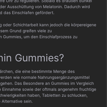
nnere Uhr zu regulieren. Sobald es draußen dunkel
 der Ausschüttung von Melatonin. Dadurch wird
d das Einschlafen gefördert.
 oder Schichtarbeit kann jedoch die körpereigene
esem Grund greifen viele zu
n Gummies, um den Einschlafprozess zu
nin Gummies?
rchen, die eine bestimmte Menge des
 werden wie normale Nahrungsergänzungsmittel
tgehen. Das Besondere an Gummies im Vergleich
he Einnahme sowie der oftmals angenehm fruchtige
wierigkeiten haben, Tabletten zu schlucken,
Alternative sein.