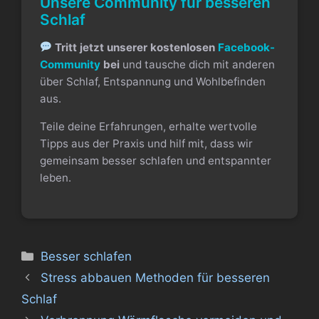
Unsere Community für besseren
Schlaf
Tritt jetzt unserer kostenlosen
Facebook-
Community
bei
und tausche dich mit anderen
über Schlaf, Entspannung und Wohlbefinden
aus.
Teile deine Erfahrungen, erhalte wertvolle
Tipps aus der Praxis und hilf mit, dass wir
gemeinsam besser schlafen und entspannter
leben.
Kategorien
Besser schlafen
Stress abbauen Methoden für besseren
Schlaf