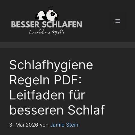
Zum
Inhalt
springen
Menü
Schlafhygiene
Regeln PDF:
Leitfaden für
besseren Schlaf
3. Mai 2026
von
Jamie Stein