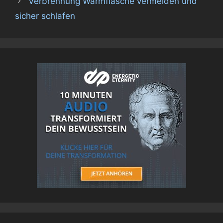
Verbrennung Wärmflasche vermeiden und
sicher schlafen