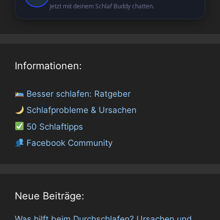
Jetzt mit deinem Schlaf Buddy chatten.
Informationen:
Besser schlafen: Ratgeber
Schlafprobleme & Ursachen
50 Schlaftipps
Facebook Community
Neue Beiträge:
Was hilft beim Durchschlafen? Ursachen und