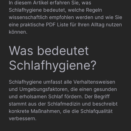
In diesem Artikel erfahren Sie, was
Schlafhygiene bedeutet, welche Regeln
wissenschaftlich empfohlen werden und wie Sie
eine praktische PDF Liste für Ihren Alltag nutzen
können.
Was bedeutet
Schlafhygiene?
Schlafhygiene umfasst alle Verhaltensweisen
und Umgebungsfaktoren, die einen gesunden
und erholsamen Schlaf fördern. Der Begriff
stammt aus der Schlafmedizin und beschreibt
konkrete Maßnahmen, die die Schlafqualität
verbessern.