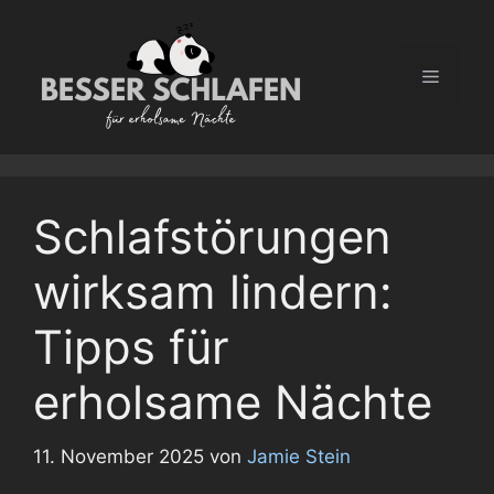
Zum
Inhalt
springen
Menü
Schlafstörungen
wirksam lindern:
Tipps für
erholsame Nächte
11. November 2025
von
Jamie Stein