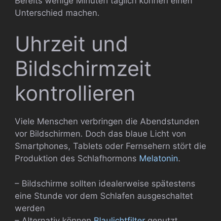
Bereits wenige Minuten täglich können einen
Unterschied machen.
Uhrzeit und
Bildschirmzeit
kontrollieren
Viele Menschen verbringen die Abendstunden
vor Bildschirmen. Doch das blaue Licht von
Smartphones, Tablets oder Fernsehern stört die
Produktion des Schlafhormons
Melatonin
.
– Bildschirme sollten idealerweise spätestens
eine Stunde vor dem Schlafen ausgeschaltet
werden
– Alternativ können
Blaulichtfilter
genutzt