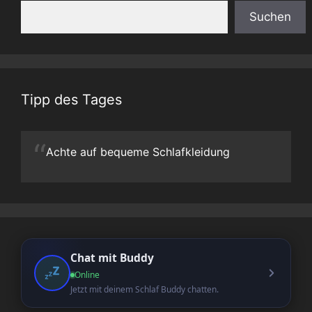
Suchen
Tipp des Tages
“
Achte auf bequeme Schlafkleidung
Chat mit Buddy
Online
Jetzt mit deinem Schlaf Buddy chatten.