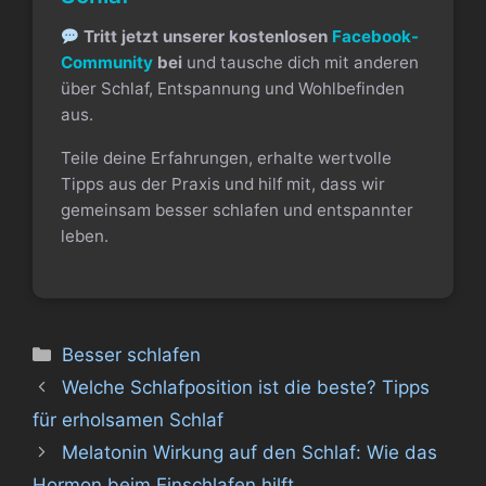
Tritt jetzt unserer kostenlosen
Facebook-
Community
bei
und tausche dich mit anderen
über Schlaf, Entspannung und Wohlbefinden
aus.
Teile deine Erfahrungen, erhalte wertvolle
Tipps aus der Praxis und hilf mit, dass wir
gemeinsam besser schlafen und entspannter
leben.
Kategorien
Besser schlafen
Welche Schlafposition ist die beste? Tipps
für erholsamen Schlaf
Melatonin Wirkung auf den Schlaf: Wie das
Hormon beim Einschlafen hilft