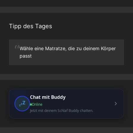
Tipp des Tages
“
Wähle eine Matratze, die zu deinem Körper
passt
Chat mit Buddy
Online
Jetzt mit deinem Schlaf Buddy chatten.