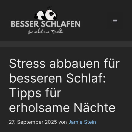
Zum
Inhalt
springen
Menü
Stress abbauen für
besseren Schlaf:
Tipps für
erholsame Nächte
27. September 2025
von
Jamie Stein