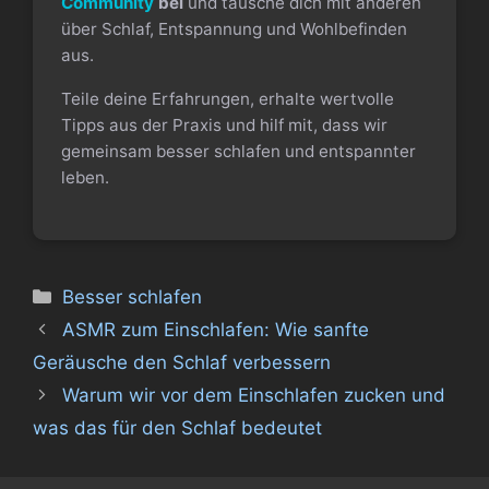
Community
bei
und tausche dich mit anderen
über Schlaf, Entspannung und Wohlbefinden
aus.
Teile deine Erfahrungen, erhalte wertvolle
Tipps aus der Praxis und hilf mit, dass wir
gemeinsam besser schlafen und entspannter
leben.
Kategorien
Besser schlafen
ASMR zum Einschlafen: Wie sanfte
Geräusche den Schlaf verbessern
Warum wir vor dem Einschlafen zucken und
was das für den Schlaf bedeutet