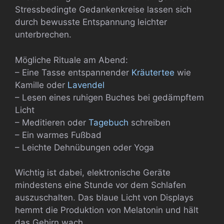
Stressbedingte Gedankenkreise lassen sich
durch bewusste Entspannung leichter
unterbrechen.
Mögliche Rituale am Abend:
– Eine Tasse entspannender
Kräutertee
wie
Kamille oder
Lavendel
– Lesen eines ruhigen Buches bei gedämpftem
Licht
– Meditieren oder
Tagebuch
schreiben
– Ein warmes Fußbad
– Leichte Dehnübungen oder Yoga
Wichtig ist dabei, elektronische Geräte
mindestens eine Stunde vor dem Schlafen
auszuschalten. Das blaue Licht von Displays
hemmt die Produktion von Melatonin und hält
das Gehirn wach.