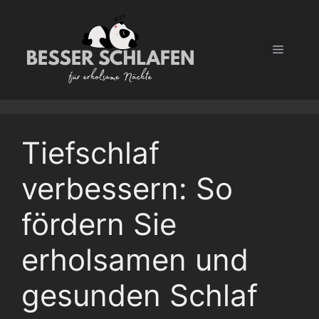
Zum
Inhalt
springen
Menü
Tiefschlaf
verbessern: So
fördern Sie
erholsamen und
gesunden Schlaf