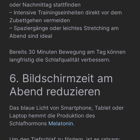
oder Nachmittag stattfinden
– Intensive Trainingseinheiten direkt vor dem
Zubettgehen vermeiden
– Spaziergänge oder leichtes Stretching am
Abend sind ideal
Bereits 30 Minuten Bewegung am Tag können
langfristig die Schlafqualität verbessern.
6. Bildschirmzeit am
Abend reduzieren
Das blaue Licht von Smartphone, Tablet oder
Laptop hemmt die Produktion des
Schlafhormons
Melatonin
.
Um den Tiefschlaf zu fördern, ist es ratsam: