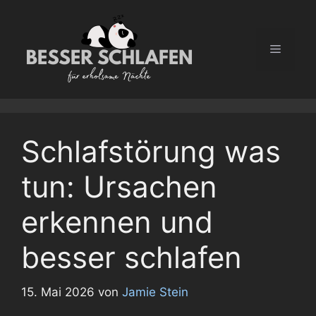
Zum
Inhalt
springen
Menü
Schlafstörung was
tun: Ursachen
erkennen und
besser schlafen
15. Mai 2026
von
Jamie Stein