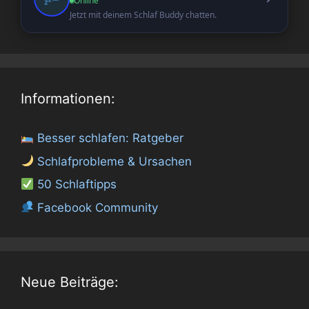
Online
Jetzt mit deinem Schlaf Buddy chatten.
Informationen:
Besser schlafen: Ratgeber
Schlafprobleme & Ursachen
50 Schlaftipps
Facebook Community
Neue Beiträge: